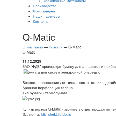
Упаковочные материалы
Производство
Фотогалерея
Наши партнеры
Контакты
Q-Matic
О компании
—
Новости
— Q-Matic
Q-Matic
11.12.2025
ЗАО "ФДБ" производит бумагу для аппаратов и прибор
Возможно нанесение логотипа в соответствии с дизай
Арочная перфорация талона.
Тип бумаги - термобумага
Купить ролики Q-Matic - звоните в отдел продаж по т
Эл. почта:
fdb_chek@bfdb.ru