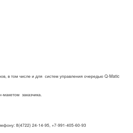
ов, в том числе и для систем управления очередью Q-Matic
н-макетом заказчика.
елефону: 8(4722) 24-14-95, +7-991-405-60-93