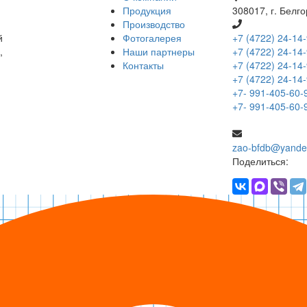
Продукция
308017, г. Белго
Производство
й
Фотогалерея
+7 (4722) 24-14
,
Наши партнеры
+7 (4722) 24-14
Контакты
+7 (4722) 24-14
+7 (4722) 24-14
+7- 991-405-60-
+7- 991-405-60-
zao-bfdb@yande
Поделиться: