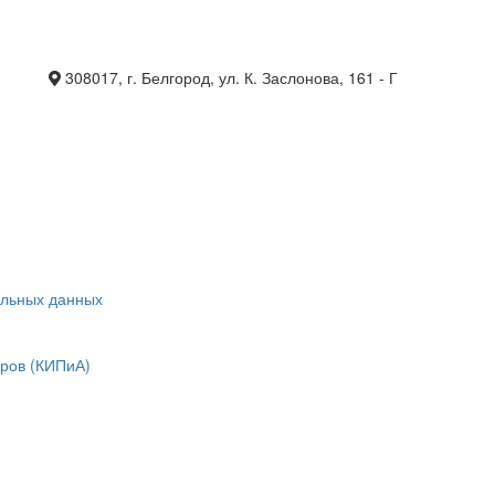
308017, г. Белгород, ул. К. Заслонова, 161 - Г
альных данных
оров (КИПиА)