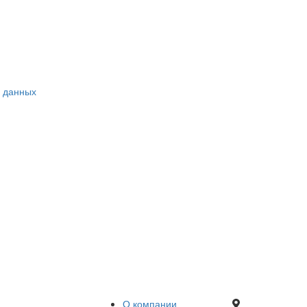
х данных
О компании