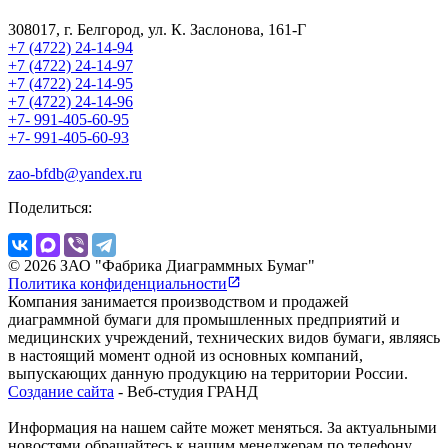
308017, г. Белгород, ул. К. Заслонова, 161-Г
+7 (4722) 24-14-94
+7 (4722) 24-14-97
+7 (4722) 24-14-95
+7 (4722) 24-14-96
+7- 991-405-60-95
+7- 991-405-60-93
zao-bfdb@yandex.ru
Поделиться:
© 2026 ЗАО "Фабрика Диаграммных Бумаг"
Политика конфиденциальности
Компания занимается производством и продажей
диаграммной бумаги для промышленных предприятий и
медицинских учреждений, технических видов бумаги, являясь
в настоящий момент одной из основных компаний,
выпускающих данную продукцию на территории России.
Создание сайта
- Веб-студия ГРАНД
Информация на нашем сайте может меняться. За актуальными
новостями обращайтесь к нашим менеджерам по телефону