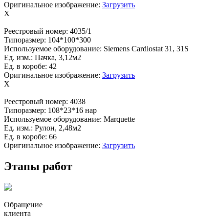
Оригинальное изображение:
Загрузить
X
Реестровый номер:
4035/1
Типоразмер:
104*100*300
Используемое оборудование:
Siemens Cardiostat 31, 31S
Ед. изм.:
Пачка, 3,12м2
Ед. в коробе:
42
Оригинальное изображение:
Загрузить
X
Реестровый номер:
4038
Типоразмер:
108*23*16 нар
Используемое оборудование:
Marquette
Ед. изм.:
Рулон, 2,48м2
Ед. в коробе:
66
Оригинальное изображение:
Загрузить
Этапы работ
Обращение
клиента