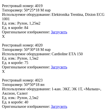
Реестровый номер:
4019
Типоразмер:
50*25*18 М нар
Используемое оборудование:
Elektronika Trentina, Dixion ECG
1001
Ед. изм.:
Рулон, 1,25м2
Ед. в коробе:
84
Оригинальное изображение:
Загрузить
X
Реестровый номер:
4020
Типоразмер:
50*30*18 М нар
Используемое оборудование:
Cardioline ETA 150
Ед. изм.:
Рулон, 1,5м2
Ед. в коробе:
75
Оригинальное изображение:
Загрузить
X
Реестровый номер:
4023
Типоразмер:
50*50*18 вн
Используемое оборудование:
1-кан. ЭКГ, ЭК 1Т, «Малыш»,
Аксион, Салют
Ед. изм.:
Рулон, 2,5м2
Ед. в коробе:
40
Оригинальное изображение:
Загрузить