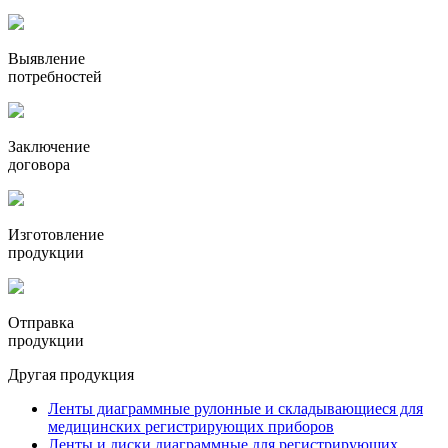
Выявление
потребностей
Заключение
договора
Изготовление
продукции
Отправка
продукции
Другая продукция
Ленты диаграммные рулонные и складывающиеся для
медицинских регистрирующих приборов
Ленты и диски диаграммные для регистрирующих