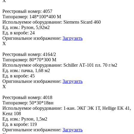
X
Реестровый номер:
4057
Типоразмер:
148*100*400 М
Используемое оборудование:
Siemens Sicard 460
Ед. изм.:
Рулон, 5,92м2
Ед. в коробе:
24
Оригинальное изображение:
Загрузить
X
Реестровый номер:
4164/2
Типоразмер:
80*70*300 М
Используемое оборудование:
Schiller АТ-101 пл. 70 г/м2
Ед. изм.:
пачка, 1,68 м2
Ед. в коробе:
45
Оригинальное изображение:
Загрузить
X
Реестровый номер:
4018
Типоразмер:
50*30*18вн
Используемое оборудование:
1-кан. ЭКГ ЭК 1Т, Hellige EK 41,
Kenz 108
Ед. изм.:
Рулон, 1,5м2
Ед. в коробе:
119
Оригинальное изображение:
Загрузить