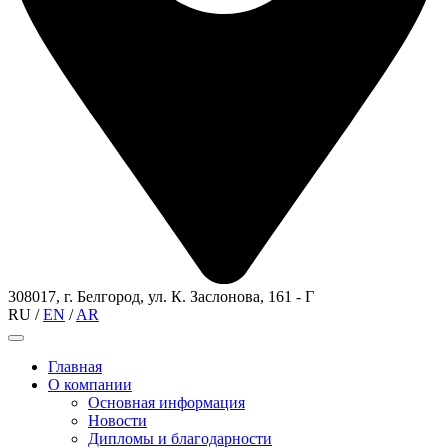
308017, г. Белгород, ул. К. Заслонова, 161 - Г
RU
/
EN
/
AR
Главная
О компании
Основная информация
Новости
Дипломы и благодарности