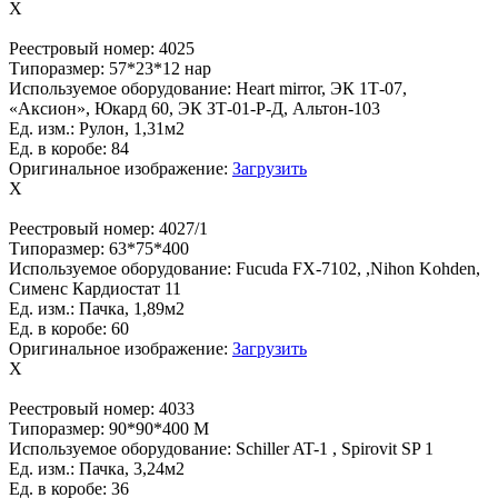
X
Реестровый номер:
4025
Типоразмер:
57*23*12 нар
Используемое оборудование:
Heart mirror, ЭК 1Т-07,
«Аксион», Юкард 60, ЭК ЗТ-01-Р-Д, Альтон-103
Ед. изм.:
Рулон, 1,31м2
Ед. в коробе:
84
Оригинальное изображение:
Загрузить
X
Реестровый номер:
4027/1
Типоразмер:
63*75*400
Используемое оборудование:
Fucuda FX-7102, ,Nihon Kohden,
Сименс Кардиостат 11
Ед. изм.:
Пачка, 1,89м2
Ед. в коробе:
60
Оригинальное изображение:
Загрузить
X
Реестровый номер:
4033
Типоразмер:
90*90*400 М
Используемое оборудование:
Schiller AT-1 , Spirovit SP 1
Ед. изм.:
Пачка, 3,24м2
Ед. в коробе:
36