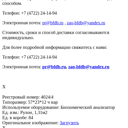
способом.
Телефон: +7 (4722) 24-14-94
Электронная почта:
pr@bfdb.ru
,
zao-bfdb@yandex.ru
Стоимость, сроки и способ доставки согласовываются
индивидуально.
Для более подробной информации свяжитесь с нами:
Телефон: +7 (4722) 24-14-94
Электронная почта:
pr@bfdb.ru
,
zao-bfdb@yandex.ru
X
Реестровый номер:
4024/4
Типоразмер:
57*23*12 ч нар
Используемое оборудование:
Биохимический анализатор
Ед. изм.:
Рулон, 1,31м2
Ед. в коробе:
84
Оригинальное изображение:
Загрузить
X