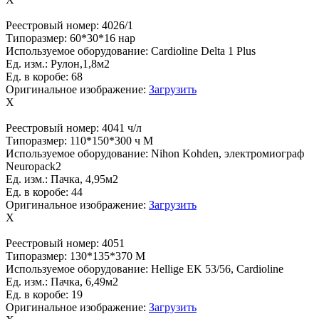
Реестровый номер:
4026/1
Типоразмер:
60*30*16 нар
Используемое оборудование:
Cardioline Delta 1 Plus
Ед. изм.:
Рулон,1,8м2
Ед. в коробе:
68
Оригинальное изображение:
Загрузить
X
Реестровый номер:
4041 ч/л
Типоразмер:
110*150*300 ч М
Используемое оборудование:
Nihon Kohden, электромиограф
Neuropack2
Ед. изм.:
Пачка, 4,95м2
Ед. в коробе:
44
Оригинальное изображение:
Загрузить
X
Реестровый номер:
4051
Типоразмер:
130*135*370 M
Используемое оборудование:
Hellige EK 53/56, Cardioline
Ед. изм.:
Пачка, 6,49м2
Ед. в коробе:
19
Оригинальное изображение:
Загрузить