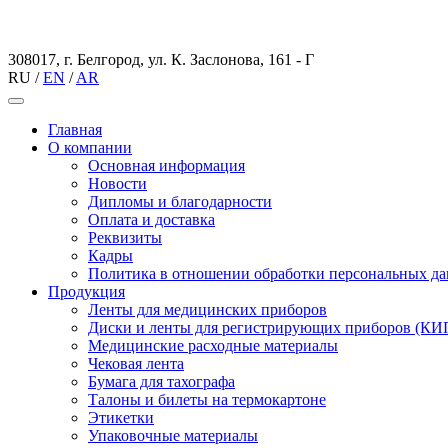
308017, г. Белгород, ул. К. Заслонова, 161 - Г
RU
/
EN
/
AR
Главная
О компании
Основная информация
Новости
Дипломы и благодарности
Оплата и доставка
Реквизиты
Кадры
Политика в отношении обработки персональных д
Продукция
Ленты для медицинских приборов
Диски и ленты для регистрирующих приборов (К
Медицинские расходные материалы
Чековая лента
Бумага для тахографа
Талоны и билеты на термокартоне
Этикетки
Упаковочные материалы