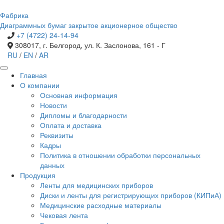
Фабрика
Диаграммных бумаг
закрытое акционерное общество
+7 (4722) 24-14-94
308017, г. Белгород, ул. К. Заслонова, 161 - Г
RU
/
EN
/
AR
Главная
О компании
Основная информация
Новости
Дипломы и благодарности
Оплата и доставка
Реквизиты
Кадры
Политика в отношении обработки персональных
данных
Продукция
Ленты для медицинских приборов
Диски и ленты для регистрирующих приборов (КИПиА)
Медицинские расходные материалы
Чековая лента