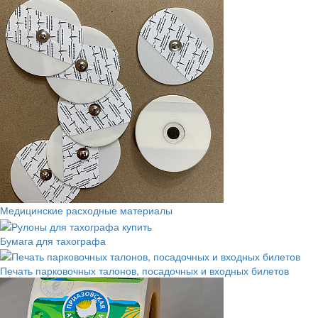
Медицинские расходные материалы
Бумага для тахографа
Печать парковочных талонов, посадочных и входных билетов