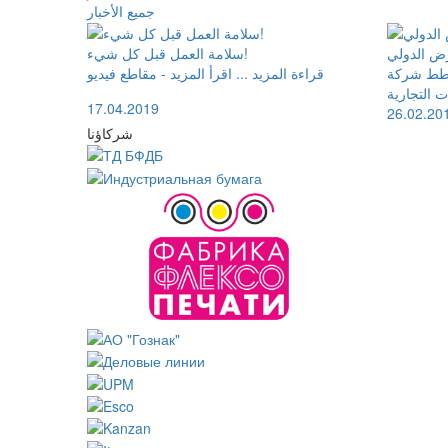
جميع الأخبار
ض الدولي
سلامة العمل قبل كل شيء!
كة Chart Paper Factory CJSC
قراءة المزيد ... اقرأ المزيد - مقاطع فيديو
ت التجارية
17.04.2019
26.02.20
شركاؤنا