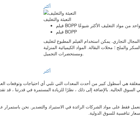
أكثر
التعبئة والتغليف
فيلم BOPP
مجال التجاري. يمكن استخدام الفيلم المطبوع لتغليف
سكر والملح ؛ محلات البقالة. المواد الكيميائية المنزلية
ومستحضرات التجميل.
أكثر
شركة "Factory of Chart Paper" المساهمة المغلقة هي أسطول كبير من أحدث المعدات التي تلبي أي احتيا
 نعمل فقط على مواد الشركات الرائدة في الاستيراد والتصدير. نحن باستمرار على
أسعار تنافسية للسوق الدولية.