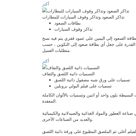
أكثر
تذاكر الصعود وتذاكر وقوف السيارات للمطارات
بطاقات الصعود
تذاكر وقوف السيارات
طاقة الصعود إلى اليمين على عمود فقري يتم فيه نسخ
ا القدرة على جعل أي بطاقة صعود إلى التكوين ، حسب
متطلبات العميل.
أكثر
التسميات ذاتية اللصق والتفاف
تسميات على ورق شبه مصقول ذاتية اللصق
تسميات على فيلم البولي بروبلين
البسيطة بلون واحد أو اثنين وتسميات بالألوان الكاملة
المعقدة.
اعة العطور والمواد الغذائية والصيدلانية والكيميائية
والعديد من الصناعات الأخرى.