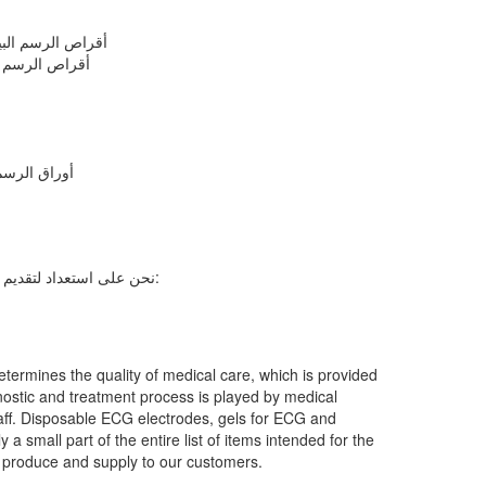
أقراص الرسم ال
أوراق الرسم 
نحن على استعداد لتقديم أقطاب تخطيط القلب القابل للتصرف التالية من إنتاجنا:
determines the quality of medical care, which is provided
gnostic and treatment process is played by medical
taff. Disposable ECG electrodes, gels for ECG and
a small part of the entire list of items intended for the
y produce and supply to our customers.