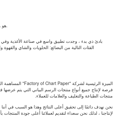
فيلم BOPP هو واحد من مواد التغليف الأكثر شيوعًا.
بادئ ذي بدء ، وجدت تطبيق واسع في صناعة الأغذية وفي ال
الفئات التالية من البضائع: الحلويات والشاي والقهوة وال
الميزة الرئيسية ل
منتجات الطباعة والتغليف والعلامات للعملاء.
نحن نهدف دائمًا إلى تحقيق أعلى النتائج وهذا هو السبب في أننا
لإنتاجنا ، لذلك نحن سعداء لتقديم لعملائنا أعلى جودة المنتجات ب