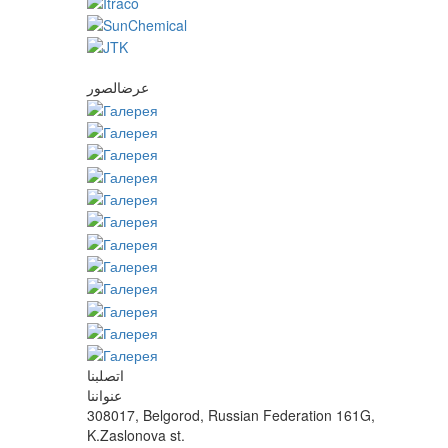
عرضالصور
اتصلبنا
عنواننا
308017, Belgorod, Russian Federation 161G,
K.Zaslonova st.