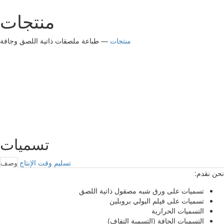
منتجات
منتجات
— طباعة ملصقات ذاتية اللصق وجافة
تسميات
تسليم
وقت الإنتاج
وصف
نحن نقدم:
تسميات على ورق شبه مصقول ذاتية اللصق
تسميات على فيلم البولي بروبلين
التسميات الحرارية
التسميات الجافة (التسمية التفاف)