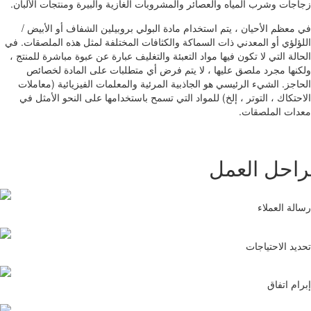
زجاجات وشرب المياه والعصائر والمشروبات الغازية والبيرة ومنتجات الألبان.
في معظم الأحيان ، يتم استخدام مادة البولي بروبيلين الشفاف أو الأبيض /
اللؤلؤي أو المعدني ذات السماكة والكثافات المختلفة لمثل هذه الملصقات. في
الحالة التي لا تكون فيها مواد التعبئة والتغليف عبارة عن عبوة مباشرة للمنتج ،
ولكنها مجرد ملصق عليها ، لا يتم فرض أي متطلبات على المادة لخصائص
الحاجز. الشيء الرئيسي هو الجاذبية المرئية والمعلمات الفيزيائية (معاملات
الاحتكاك ، التوتر ، إلخ) للمواد التي تسمح باستخدامها على النحو الأمثل في
معدات الملصقات.
احل العمل
رسالة العملاء
تحديد الاحتياجات
إبرام اتفاق