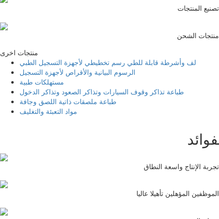
تصنيع المنتجات
منتجات الشحن
منتجات اخرى
لف وأشرطة قابلة للطي رسم تخطيطي لأجهزة التسجيل الطبي
الرسوم البيانية والأقراص لأجهزة التسجيل
مستهلكات طبية
طباعة تذاكر وقوف السيارات وتذاكر الصعود وتذاكر الدخول
طباعة ملصقات ذاتية اللصق وجافة
مواد التعبئة والتغليف
فوائد
تجربة الإنتاج واسعة النطاق
الموظفين المؤهلين تأهيلا عاليا