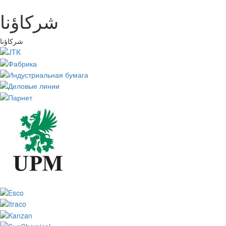
شركاؤنا
شركاؤنا