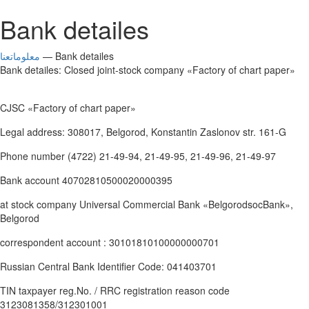
Bank detailes
— Bank detailes
معلوماتعنا
Bank detailes: Closed joint-stock company «Factory of chart paper»
CJSC «Factory of chart paper»
Legal address: 308017, Belgorod, Konstantin Zaslonov str. 161-G
Phone number (4722) 21-49-94, 21-49-95, 21-49-96, 21-49-97
Bank account 40702810500020000395
at stock company Universal Commercial Bank «BelgorodsocBank»,
Belgorod
correspondent account : 30101810100000000701
Russian Central Bank Identifier Code: 041403701
TIN taxpayer reg.No. / RRC registration reason code
3123081358/312301001